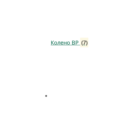
Колено ВР
(7)