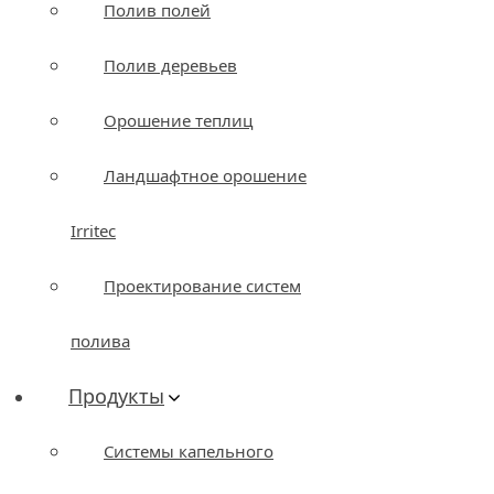
Полив полей
Полив деревьев
Орошение теплиц
Ландшафтное орошение
Irritec
Проектирование систем
полива
Продукты
Системы капельного