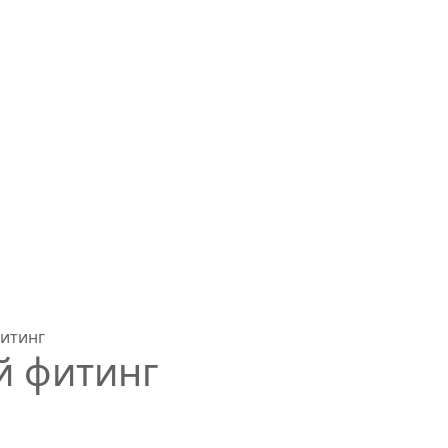
итинг
й фитинг