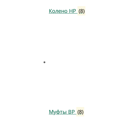
Колено НР
(8)
Муфты ВР
(8)