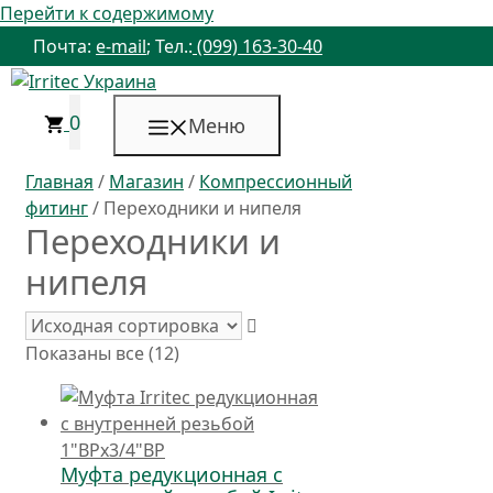
Перейти к содержимому
Почта:
e-mail
; Тел.:
(099) 163-30-40
0
Меню
Главная
/
Магазин
/
Компрессионный
фитинг
/ Переходники и нипеля
Переходники и
нипеля
Показаны все (12)
Муфта редукционная с