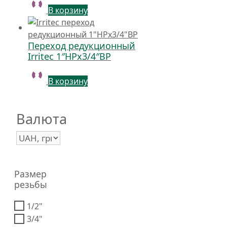
В корзину
Переход редукционный
Irritec 1″НРх3/4″ВР
В корзину
Валюта
Размер
резьбы
1/2"
3/4"