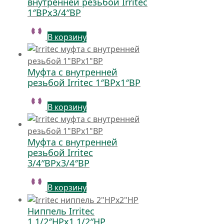
внутренней резьбой Irritec
1″ВРх3/4″ВР
В корзину
Муфта с внутренней
резьбой Irritec 1″ВРх1″ВР
В корзину
Муфта с внутренней
резьбой Irritec
3/4″ВРх3/4″ВР
В корзину
Ниппель Irritec
1.1/2″НРх1.1/2″НР