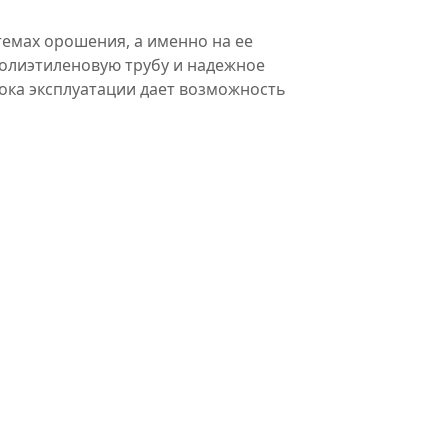
темах орошения, а именно на ее
полиэтиленовую трубу и надежное
ока эксплуатации дает возможность