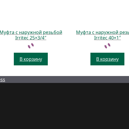
Муфта с наружной резьбой
Муфта с наружной рез
Irritec 25×3/4″
Irritec 40×1″
В корзину
В корзину
ess