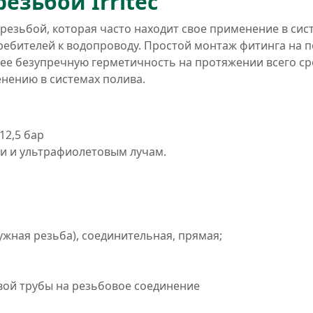
езьбой Irritec
резьбой, которая часто находит свое применение в сис
ребителей к водопроводу. Простой монтаж фитинга на 
е безупречную герметичность на протяжении всего ср
нению в системах полива.
12,5 бар
ии и ультрафиолетовым лучам.
ужная резьба), соединительная, прямая;
вой трубы на резьбовое соединение