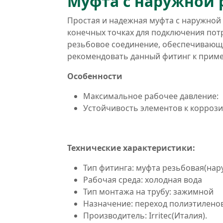
Муфта с наружной р
Простая и надежная муфта с наружной 
конечных точках для подключения пот
резьбовое соединение, обеспечивающе
рекомендовать данный фитинг к приме
Особенности
Максимальное рабочее давление: 
Устойчивость элементов к корроз
Технические характеристики:
Тип фитинга: муфта резьбовая(нар
Рабочая среда: холодная вода
Тип монтажа на трубу: зажимной
Назначение: переход полиэтилено
Производитель: Irritec(Италия).