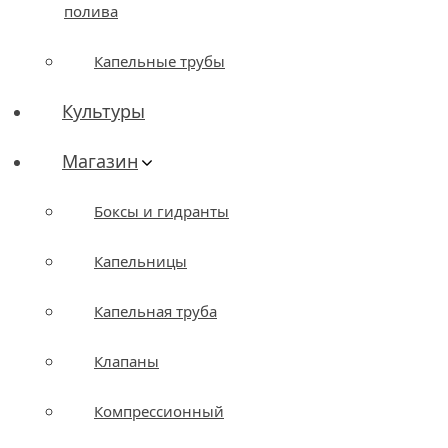
полива
Капельные трубы
Культуры
Магазин
Боксы и гидранты
Капельницы
Капельная труба
Клапаны
Компрессионный