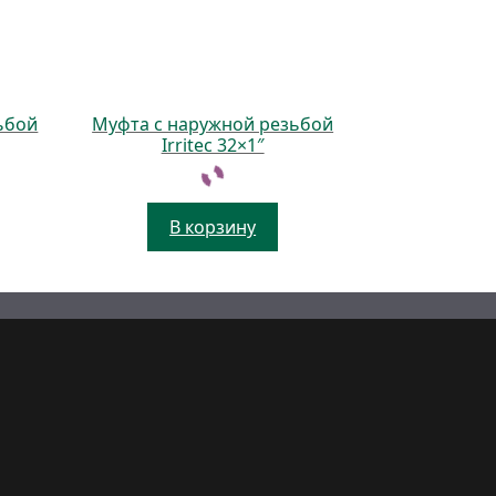
ьбой
Муфта с наружной резьбой
Irritec 32×1″
В корзину