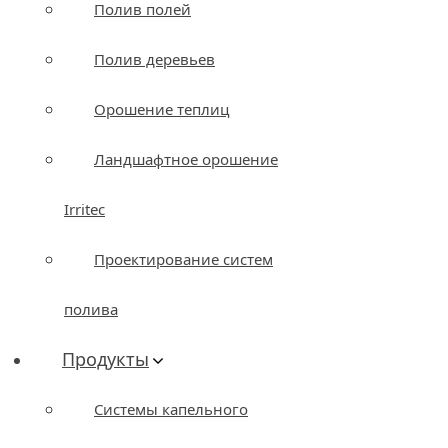
Полив полей
Полив деревьев
Орошение теплиц
Ландшафтное орошение
Irritec
Проектирование систем
полива
Продукты
Системы капельного