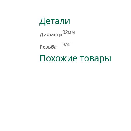
Детали
32мм
Диаметр
3/4"
Резьба
Похожие товары