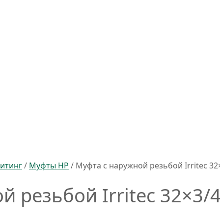
итинг
/
Муфты НР
/ Муфта с наружной резьбой Irritec 32
 резьбой Irritec 32×3/4