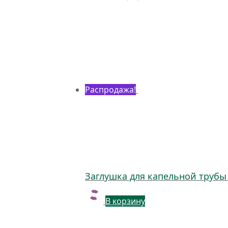
Распродажа!
Заглушка для капельной трубы I
В корзину