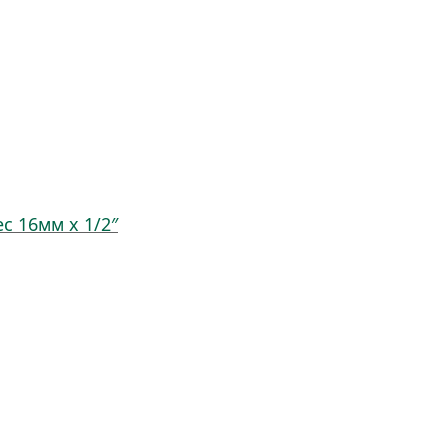
ec 16мм x 1/2″