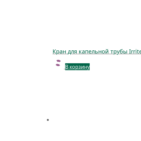
Кран для капельной трубы Irrit
В корзину