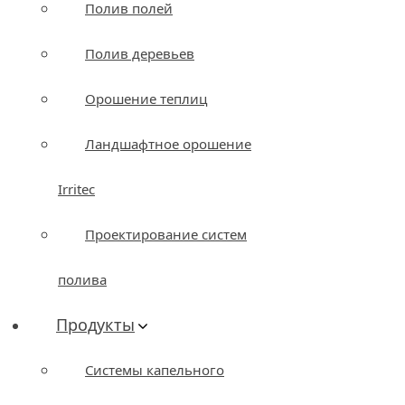
Полив полей
Полив деревьев
Орошение теплиц
Ландшафтное орошение
Irritec
Проектирование систем
полива
Продукты
Системы капельного