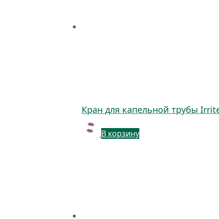
Кран для капельной трубы Irrit
В корзину