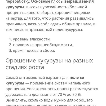
переработку. Основные плюсы
выращивания
кукурузы
: высокая урожайность (большой
процент валового сбора), хорошие пищевые
качества. Для того, чтоб растения развивались
правильно, важно соблюдать общие правила, в
том числе и привальный полив кукурузы:
уровень влажности,
прикормка при необходимости,
время посева и сбора.
Орошение кукурузы на разных
стадиях роста
Самый оптимальный вариант для
полива
кукурузы
— применение систем капельного
орошения. Увлажненность почвы рекомендуется
удерживать в диапазоне от 70 % до 80 %.
Вычислить, сколько воды нужно для хорошего
роста початков не так уж и сложно, в среднем за