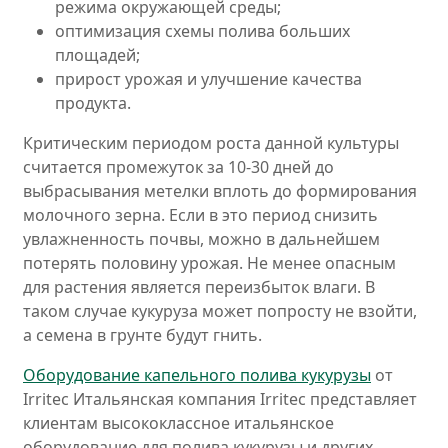
режима окружающей среды;
оптимизация схемы полива больших
площадей;
прирост урожая и улучшение качества
продукта.
Критическим периодом роста данной культуры
считается промежуток за 10-30 дней до
выбрасывания метелки вплоть до формирования
молочного зерна. Если в это период снизить
увлажненность почвы, можно в дальнейшем
потерять половину урожая. Не менее опасным
для растения является переизбыток влаги. В
таком случае кукуруза может попросту не взойти,
а семена в грунте будут гнить.
Оборудование капельного полива кукурузы
от
Irritec Итальянская компания Irritec представляет
клиентам высококлассное итальянское
оборудование для полива кукурузы и других